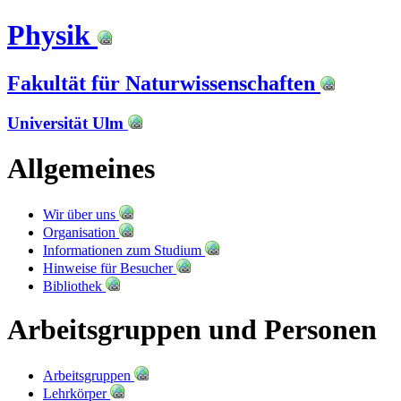
Physik
Fakultät für Naturwissenschaften
Universität Ulm
Allgemeines
Wir über uns
Organisation
Informationen zum Studium
Hinweise für Besucher
Bibliothek
Arbeitsgruppen und Personen
Arbeitsgruppen
Lehrkörper