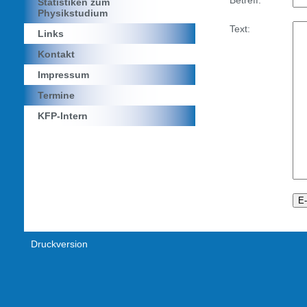
Statistiken zum
Physikstudium
Text:
Links
Kontakt
Impressum
Termine
KFP-Intern
Druckversion