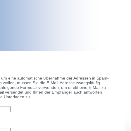
inkt, um eine automatische Übernahme der Adressen in Spam-
n wollen, müssen Sie die E-Mail-Adresse zwangsläufig
nachfolgende Formular verwenden, um direkt eine E-Mail zu
ail versendet und Ihnen der Empfänger auch antworten
re Unterlagen zu.