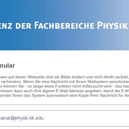
mular
sen auf dieser Webseite sind als Bilder kodiert und nicht direkt verl
 verhindern. Wenn Sie eine Nachricht mit Ihrem Mailsystem verschicke
tiv können Sie - so lange diese Funktion nicht mißbraucht wird - das 
 müssen dazu auch Ihre eigene E-Mail-Adresse angeben, damit die E-M
ndet Ihnen das System automatisch eine Kopie Ihrer Nachricht für Ih