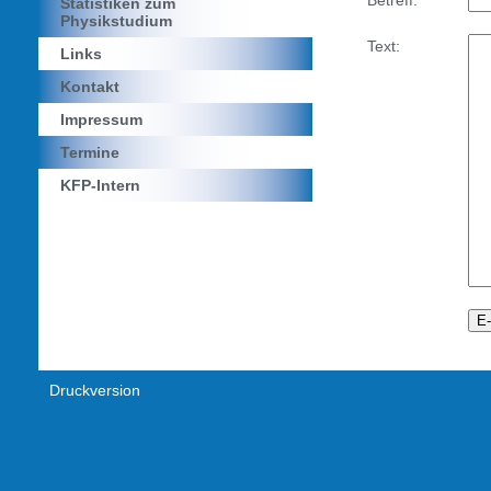
Statistiken zum
Physikstudium
Text:
Links
Kontakt
Impressum
Termine
KFP-Intern
Druckversion