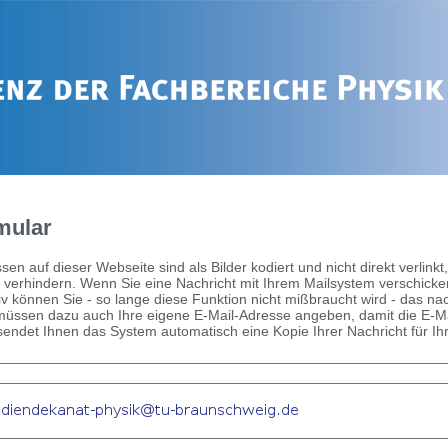
mular
sen auf dieser Webseite sind als Bilder kodiert und nicht direkt verl
 verhindern. Wenn Sie eine Nachricht mit Ihrem Mailsystem verschicke
tiv können Sie - so lange diese Funktion nicht mißbraucht wird - das 
 müssen dazu auch Ihre eigene E-Mail-Adresse angeben, damit die E-M
ndet Ihnen das System automatisch eine Kopie Ihrer Nachricht für Ih