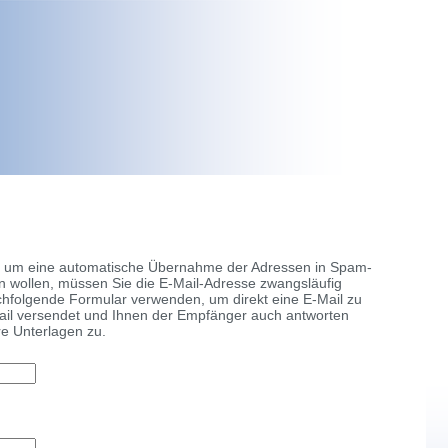
inkt, um eine automatische Übernahme der Adressen in Spam-
n wollen, müssen Sie die E-Mail-Adresse zwangsläufig
nachfolgende Formular verwenden, um direkt eine E-Mail zu
ail versendet und Ihnen der Empfänger auch antworten
re Unterlagen zu.