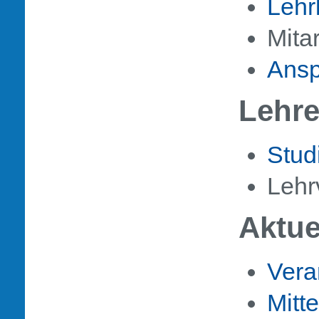
Lehr
Mitar
Ansp
Lehr
Stud
Lehr
Aktue
Vera
Mitt