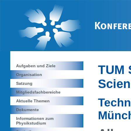
TUM S
Aufgaben und Ziele
Organisation
Scie
Satzung
Mitgliedsfachbereiche
Techn
Aktuelle Themen
Dokumente
Münc
Informationen zum
Physikstudium