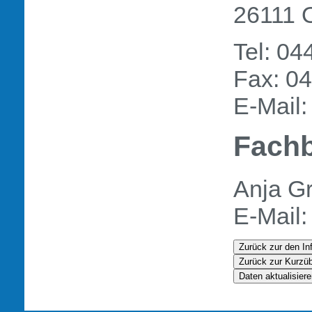
26111 
Tel: 0
Fax: 0
E-Mail
Fachb
Anja G
E-Mail