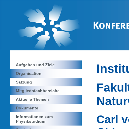
Insti
Aufgaben und Ziele
Organisation
Satzung
Fakul
Mitgliedsfachbereiche
Natur
Aktuelle Themen
Dokumente
Carl 
Informationen zum
Physikstudium