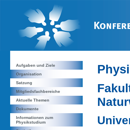
Phys
Aufgaben und Ziele
Organisation
Satzung
Fakult
Mitgliedsfachbereiche
Natur
Aktuelle Themen
Dokumente
Unive
Informationen zum
Physikstudium