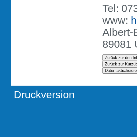
Tel: 0
www:
h
Albert-
89081 
Druckversion